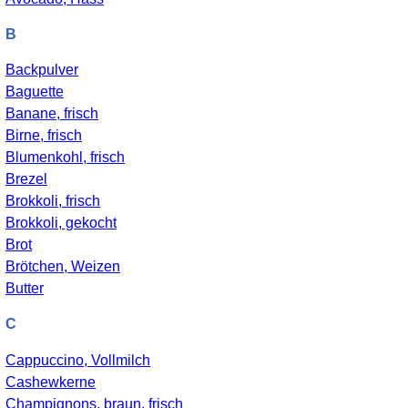
B
Backpulver
Baguette
Banane, frisch
Birne, frisch
Blumenkohl, frisch
Brezel
Brokkoli, frisch
Brokkoli, gekocht
Brot
Brötchen, Weizen
Butter
C
Cappuccino, Vollmilch
Cashewkerne
Champignons, braun, frisch