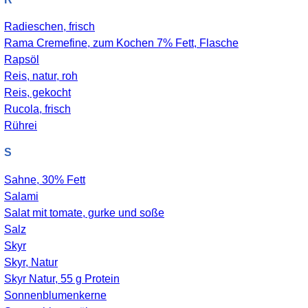
Radieschen, frisch
Rama Cremefine, zum Kochen 7% Fett, Flasche
Rapsöl
Reis, natur, roh
Reis, gekocht
Rucola, frisch
Rührei
S
Sahne, 30% Fett
Salami
Salat mit tomate, gurke und soße
Salz
Skyr
Skyr, Natur
Skyr Natur, 55 g Protein
Sonnenblumenkerne