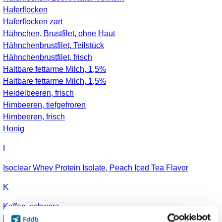
Haferflocken
Haferflocken zart
Hähnchen, Brustfilet, ohne Haut
Hähnchenbrustfilet, Teilstück
Hähnchenbrustfilet, frisch
Haltbare fettarme Milch, 1,5%
Haltbare fettarme Milch, 1,5%
Heidelbeeren, frisch
Himbeeren, tiefgefroren
Himbeeren, frisch
Honig
I
Isoclear Whey Protein Isolate, Peach Iced Tea Flavor
K
Kaffee, schwarz
Kaffee, mit 3,5% Milch