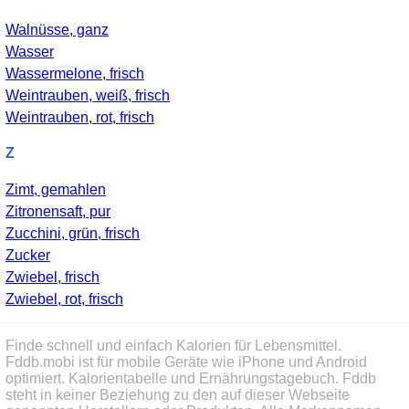
Walnüsse, ganz
Wasser
Wassermelone, frisch
Weintrauben, weiß, frisch
Weintrauben, rot, frisch
Z
Zimt, gemahlen
Zitronensaft, pur
Zucchini, grün, frisch
Zucker
Zwiebel, frisch
Zwiebel, rot, frisch
Finde schnell und einfach Kalorien für Lebensmittel.
Fddb.mobi ist für mobile Geräte wie iPhone und Android
optimiert. Kalorientabelle und Ernährungstagebuch. Fddb
steht in keiner Beziehung zu den auf dieser Webseite