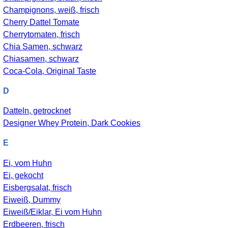
Champignons, weiß, frisch
Cherry Dattel Tomate
Cherrytomaten, frisch
Chia Samen, schwarz
Chiasamen, schwarz
Coca-Cola, Original Taste
D
Datteln, getrocknet
Designer Whey Protein, Dark Cookies
E
Ei, vom Huhn
Ei, gekocht
Eisbergsalat, frisch
Eiweiß, Dummy
Eiweiß/Eiklar, Ei vom Huhn
Erdbeeren, frisch