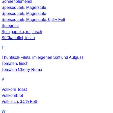
Sonnenblumenöl
Speisequark, Magerstufe
Speisequark, Magerstufe
Speisequark, Magerstufe, 0,3% Fett
Spiegelei
Spitzpaprika, rot, frisch
Süßkartoffel, frisch
T
Thunfisch-Filets, im eigenen Saft und Aufguss
Tomaten, frisch
Tomaten Cherry-Roma
V
Vollkorn Toast
Vollkornbrot
Vollmilch, 3,5% Fett
W