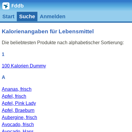
Start
Suche
Anmelden
Kalorienangaben für Lebensmittel
Die beliebtesten Produkte nach alphabetischer Sortierung:
1
100 Kalorien Dummy
A
Ananas, frisch
Apfel, frisch
Apfel, Pink Lady
Apfel, Braeburn
Aubergine, frisch
Avocado, frisch
Avocado, Hass