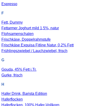
Espresso
F
Fett, Dummy
Fettarmer Joghurt mild 1,5%, natur
Flohsamenschalen
Frischkäse, Doppelrahmstufe
Frischkäse Exquisa Fitline Natur, 0,2% Fett
Frühlingszwiebel / Lauchzwiebel, frisch
G
Gouda, 45% Fett i.Tr.
Gurke, frisch
H
Hafer Drink, Barista Edition
Haferflocken
Haferflocken, 100% Hafer-Vollkorn