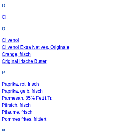
Ö
Öl
O
Olivenöl
Olivenöl Extra Natives, Originale
Orange, frisch
Original irische Butter
P
Paprika, rot, frisch
Paprika, gelb, frisch
Parmesan, 35% Fett i.Tr.
Pfirsich, frisch
Pflaume, frisch
Pommes frites, frittiert
R