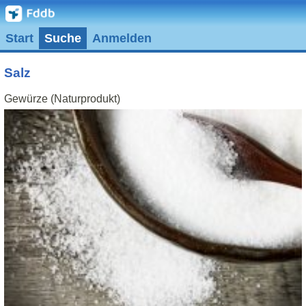
Start
Suche
Anmelden
Salz
Gewürze (Naturprodukt)