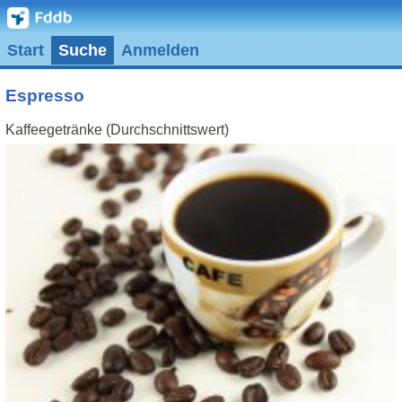
Start
Suche
Anmelden
Espresso
Kaffeegetränke (Durchschnittswert)