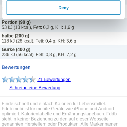
59 kJ (14 kcal), Fett: 0,2 g, KH: 1,8 g
Deny
Scheibe (8 g)
5 kJ (1 kcal), Fett: 0 g, KH: 0,1 g
Portion (90 g)
53 kJ (13 kcal), Fett: 0,2 g, KH: 1,6 g
halbe (200 g)
118 kJ (28 kcal), Fett: 0,4 g, KH: 3,6 g
Gurke (400 g)
236 kJ (56 kcal), Fett: 0,8 g, KH: 7,2 g
Bewertungen
21 Bewertungen
Schreibe eine Bewertung
Finde schnell und einfach Kalorien für Lebensmittel.
Fddb.mobi ist für mobile Geräte wie iPhone und Android
optimiert. Kalorientabelle und Ernährungstagebuch. Fddb
steht in keiner Beziehung zu den auf dieser Webseite
genannten Herstellern oder Produkten. Alle Markennamen