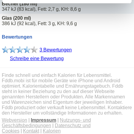
Becher (180 ml)
347 kJ (83 kcal), Fett: 2,7 g, KH: 8,6 g
Glas (200 ml)
386 kJ (92 kcal), Fett: 3 g, KH: 9,6 g
Bewertungen
3 Bewertungen
Schreibe eine Bewertung
Finde schnell und einfach Kalorien für Lebensmittel.
Fddb.mobi ist für mobile Geräte wie iPhone und Android
optimiert. Kalorientabelle und Ernährungstagebuch. Fddb
steht in keiner Beziehung zu den auf dieser Webseite
genannten Herstellern oder Produkten. Alle Markennamen
und Warenzeichen sind Eigentum der jeweiligen Inhaber.
Fddb produziert oder verkauft keine Lebensmittel. Kontaktiere
den Hersteller um vollständige Informationen zu erhalten.
Webversion
|
Impressum
|
Nutzungs- und
Geschäftsbedingungen
|
Datenschutz und
Cookies
|
Kontakt
|
Kalorien