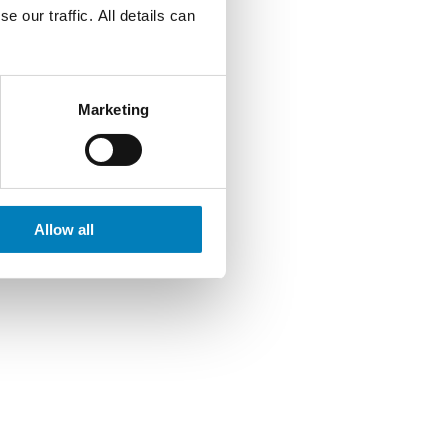
 our traffic. All details can
Marketing
Allow all