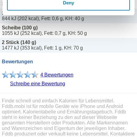
Deny
369 kJ (88 kcal), Fett: 0,2 g, KH: 17,5 g
Stück (80 g)
844 kJ (202 kcal), Fett: 0,6 g, KH: 40 g
Scheibe (100 g)
1055 kJ (252 kcal), Fett: 0,7 g, KH: 50 g
2 Stück (140 g)
1477 kJ (353 kcal), Fett: 1 g, KH: 70 g
Bewertungen
4 Bewertungen
Schreibe eine Bewertung
Finde schnell und einfach Kalorien für Lebensmittel.
Fddb.mobi ist für mobile Geräte wie iPhone und Android
optimiert. Kalorientabelle und Ernährungstagebuch. Fddb
steht in keiner Beziehung zu den auf dieser Webseite
genannten Herstellern oder Produkten. Alle Markennamen
und Warenzeichen sind Eigentum der jeweiligen Inhaber.
Fddb produziert oder verkauft keine Lebensmittel. Kontaktiere