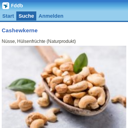
Start
Suche
Anmelden
Cashewkerne
Nüsse, Hülsenfrüchte (Naturprodukt)