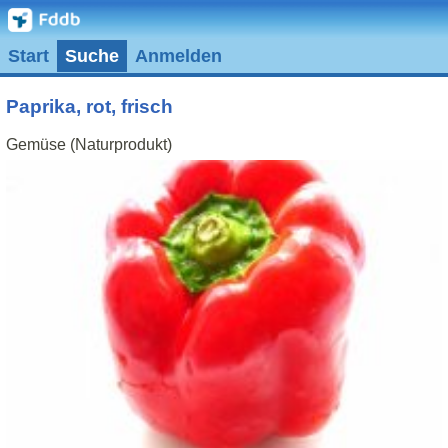
Start
Suche
Anmelden
Paprika, rot, frisch
Gemüse (Naturprodukt)