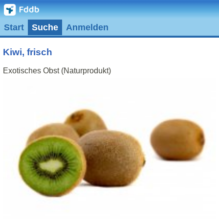
Start
Suche
Anmelden
Kiwi, frisch
Exotisches Obst (Naturprodukt)