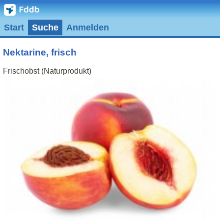
Start
Suche
Anmelden
Nektarine, frisch
Frischobst (Naturprodukt)