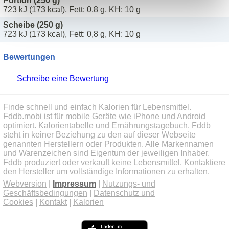
Portion (250 g)
723 kJ (173 kcal), Fett: 0,8 g, KH: 10 g
Scheibe (250 g)
723 kJ (173 kcal), Fett: 0,8 g, KH: 10 g
Bewertungen
Schreibe eine Bewertung
Finde schnell und einfach Kalorien für Lebensmittel.
Fddb.mobi ist für mobile Geräte wie iPhone und Android
optimiert. Kalorientabelle und Ernährungstagebuch. Fddb
steht in keiner Beziehung zu den auf dieser Webseite
genannten Herstellern oder Produkten. Alle Markennamen
und Warenzeichen sind Eigentum der jeweiligen Inhaber.
Fddb produziert oder verkauft keine Lebensmittel. Kontaktiere
den Hersteller um vollständige Informationen zu erhalten.
Webversion
|
Impressum
|
Nutzungs- und
Geschäftsbedingungen
|
Datenschutz und
Cookies
|
Kontakt
|
Kalorien